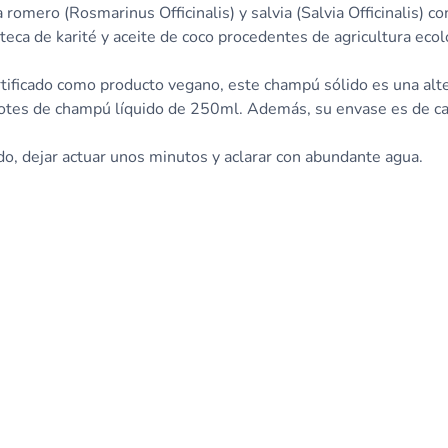
 romero (Rosmarinus Officinalis) y salvia (Salvia Officinalis) 
teca de karité y aceite de coco procedentes de agricultura ecol
tificado como producto vegano, este champú sólido es una alter
botes de champú líquido de 250ml. Además, su envase es de car
do, dejar actuar unos minutos y aclarar con abundante agua.