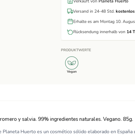
Verkauft von
Planeta Huerto
Versand in 24-48 Std.
kostenlos
Erhalte es am Montag 10. Augus
Rücksendung innerhalb von
14 
PRODUKTWERTE
Vegan
romero y salvia. 99% ingredientes naturales. Vegano. 85g.
 Planeta Huerto es un cosmético sólido elaborado en España 