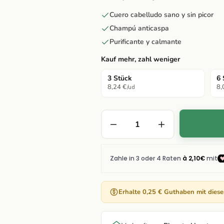
Cuero cabelludo sano y sin picor
Champú anticaspa
Purificante y calmante
Kauf mehr, zahl weniger
3 Stück
6 
8,24 €
8,
/ud
Erhalte 0,25 € Guthaben mit dies