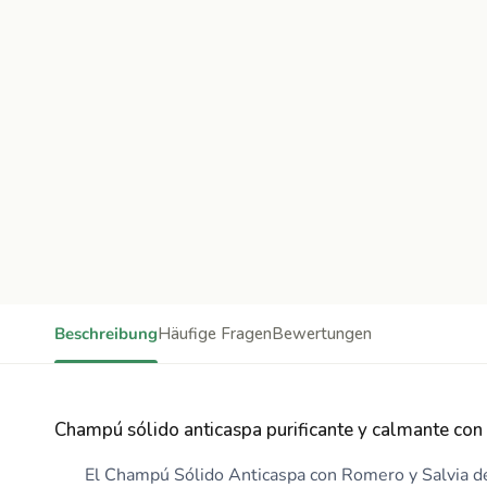
Beschreibung
Häufige Fragen
Bewertungen
Champú sólido anticaspa purificante y calmante con 
El Champú Sólido Anticaspa con Romero y Salvia de