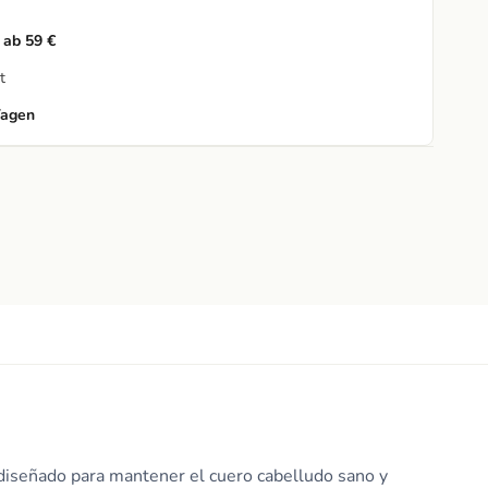
 ab 59 €
t
Tagen
diseñado para mantener el cuero cabelludo sano y