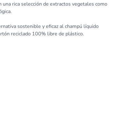
con una rica selección de extractos vegetales como
ógica.
nativa sostenible y eficaz al champú líquido
tón reciclado 100% libre de plástico.