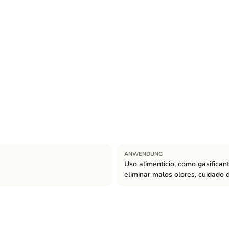
ANWENDUNG
Uso alimenticio, como gasificante
eliminar malos olores, cuidado d