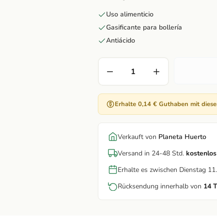
Uso alimenticio
Gasificante para bollería
Antiácido
Erhalte 0,14 € Guthaben mit dies
Verkauft von
Planeta Huerto
Versand in 24-48 Std.
kostenlos
Erhalte es zwischen Dienstag 1
Rücksendung innerhalb von
14 