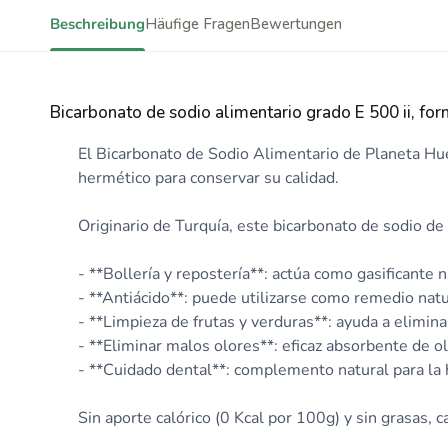
Beschreibung
Häufige Fragen
Bewertungen
Bicarbonato de sodio alimentario grado E 500 ii, form
El Bicarbonato de Sodio Alimentario de Planeta Huer
hermético para conservar su calidad.
Originario de Turquía, este bicarbonato de sodio de 
- **Bollería y repostería**: actúa como gasificante
- **Antiácido**: puede utilizarse como remedio natur
- **Limpieza de frutas y verduras**: ayuda a elimin
- **Eliminar malos olores**: eficaz absorbente de o
- **Cuidado dental**: complemento natural para la 
Sin aporte calórico (0 Kcal por 100g) y sin grasas, c