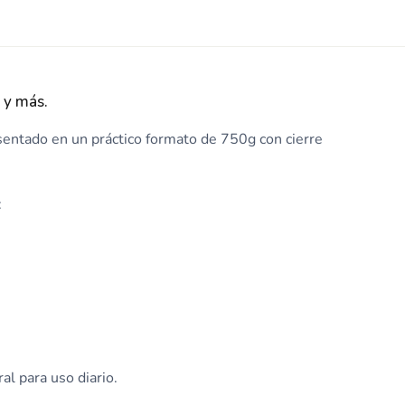
s y más.
esentado en un práctico formato de 750g con cierre
:
al para uso diario.