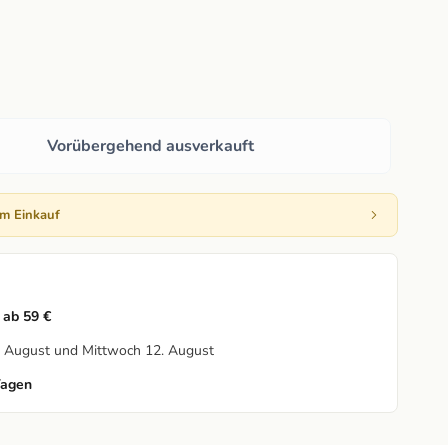
Vorübergehend ausverkauft
em Einkauf
 ab 59 €
1. August und Mittwoch 12. August
Tagen