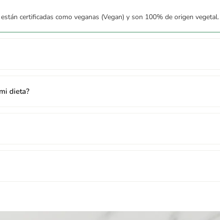
están certificadas como veganas (Vegan) y son 100% de origen vegetal.
frutos secos, soja y sésamo.
mi dieta?