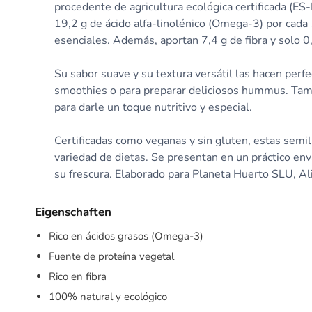
procedente de agricultura ecológica certificada (
19,2 g de ácido alfa-linolénico (Omega-3) por cada
esenciales. Además, aportan 7,4 g de fibra y solo 0
Su sabor suave y su textura versátil las hacen perfe
smoothies o para preparar deliciosos hummus. Tamb
para darle un toque nutritivo y especial.
Certificadas como veganas y sin gluten, estas semi
variedad de dietas. Se presentan en un práctico env
su frescura. Elaborado para Planeta Huerto SLU, Al
Eigenschaften
Rico en ácidos grasos (Omega-3)
Fuente de proteína vegetal
Rico en fibra
100% natural y ecológico