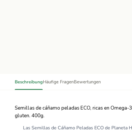
Beschreibung
Häufige Fragen
Bewertungen
Semillas de cáñamo peladas ECO, ricas en Omega-3 y
gluten. 400g.
Las Semillas de Cáñamo Peladas ECO de Planeta H