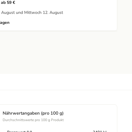
 ab 59 €
1. August und Mittwoch 12. August
Tagen
Nährwertangaben (pro 100 g)
Durchschnittswerte pro 100 g Produkt