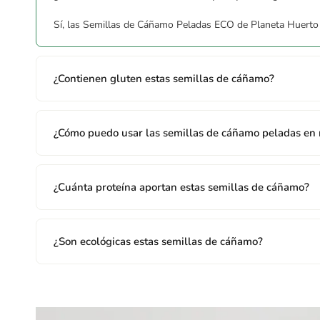
Hinweise
Sí, las Semillas de Cáñamo Peladas ECO de Planeta Huerto 
Este producto se fabrica en una planta donde se manipulan 
¿Contienen gluten estas semillas de cáñamo?
¿Cómo puedo usar las semillas de cáñamo peladas en 
¿Cuánta proteína aportan estas semillas de cáñamo?
¿Son ecológicas estas semillas de cáñamo?