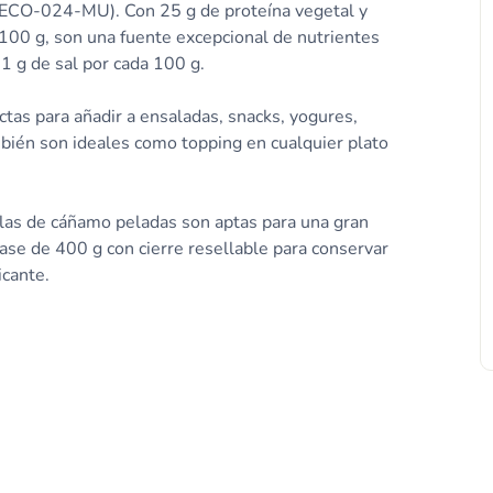
ES-ECO-024-MU). Con 25 g de proteína vegetal y
 100 g, son una fuente excepcional de nutrientes
,1 g de sal por cada 100 g.
ctas para añadir a ensaladas, snacks, yogures,
ién son ideales como topping en cualquier plato
llas de cáñamo peladas son aptas para una gran
ase de 400 g con cierre resellable para conservar
icante.