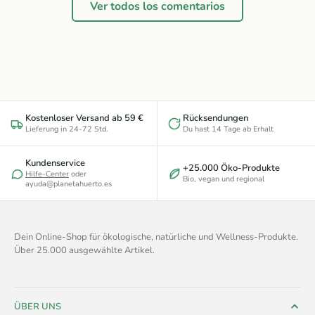
Ver todos los comentarios
Kostenloser Versand ab 59 €
Rücksendungen
Lieferung in 24-72 Std.
Du hast 14 Tage ab Erhalt
Kundenservice
+25.000 Öko-Produkte
Hilfe-Center
oder
Bio, vegan und regional
ayuda@planetahuerto.es
Dein Online-Shop für ökologische, natürliche und Wellness-Produkte.
Über 25.000 ausgewählte Artikel.
ÜBER UNS