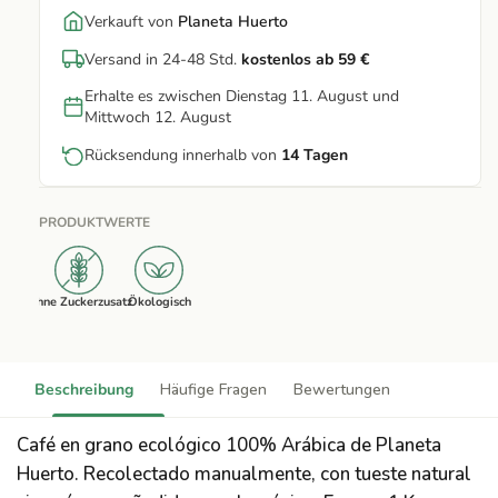
Verkauft von
Planeta Huerto
Versand in 24-48 Std.
kostenlos ab 59 €
Erhalte es zwischen Dienstag 11. August und
Mittwoch 12. August
Rücksendung innerhalb von
14 Tagen
PRODUKTWERTE
Ohne Zuckerzusatz
Ökologisch
Beschreibung
Häufige Fragen
Bewertungen
Café en grano ecológico 100% Arábica de Planeta
Huerto. Recolectado manualmente, con tueste natural