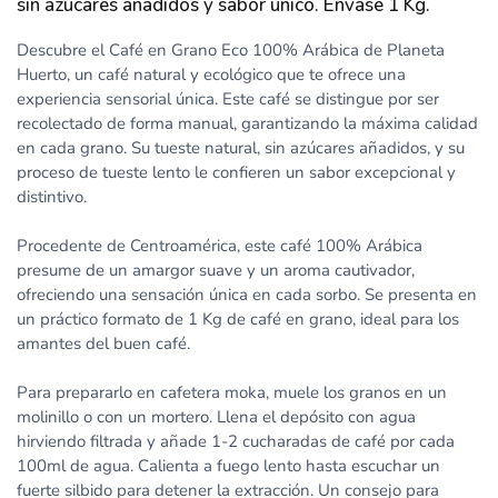
sin azúcares añadidos y sabor único. Envase 1 Kg.
Descubre el Café en Grano Eco 100% Arábica de Planeta
Huerto, un café natural y ecológico que te ofrece una
experiencia sensorial única. Este café se distingue por ser
recolectado de forma manual, garantizando la máxima calidad
en cada grano. Su tueste natural, sin azúcares añadidos, y su
proceso de tueste lento le confieren un sabor excepcional y
distintivo.
Procedente de Centroamérica, este café 100% Arábica
presume de un amargor suave y un aroma cautivador,
ofreciendo una sensación única en cada sorbo. Se presenta en
un práctico formato de 1 Kg de café en grano, ideal para los
amantes del buen café.
Para prepararlo en cafetera moka, muele los granos en un
molinillo o con un mortero. Llena el depósito con agua
hirviendo filtrada y añade 1-2 cucharadas de café por cada
100ml de agua. Calienta a fuego lento hasta escuchar un
fuerte silbido para detener la extracción. Un consejo para