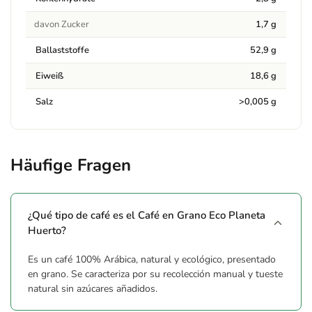
davon Zucker
1,7 g
Ballaststoffe
52,9 g
Eiweiß
18,6 g
Salz
>0,005 g
Häufige Fragen
¿Qué tipo de café es el Café en Grano Eco Planeta
Huerto?
Es un café 100% Arábica, natural y ecológico, presentado
en grano. Se caracteriza por su recolección manual y tueste
natural sin azúcares añadidos.