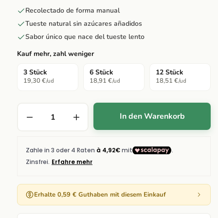
Recolectado de forma manual
Tueste natural sin azúcares añadidos
Sabor único que nace del tueste lento
Kauf mehr, zahl weniger
3 Stück
6 Stück
12 Stück
19,30 €
18,91 €
18,51 €
/ud
/ud
/ud
In den Warenkorb
Erhalte 0,59 € Guthaben mit diesem Einkauf