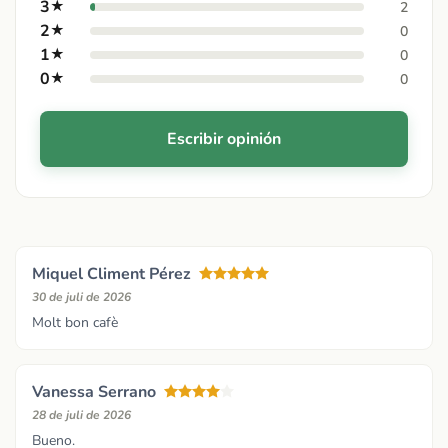
3
★
2
2
★
0
1
★
0
0
★
0
Escribir opinión
Miquel Climent Pérez
30 de juli de 2026
Molt bon cafè
Vanessa Serrano
28 de juli de 2026
Bueno.