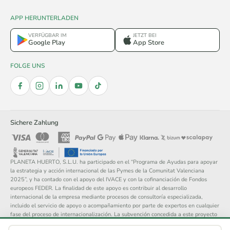
APP HERUNTERLADEN
VERFÜGBAR IM
JETZT BEI
Google Play
App Store
FOLGE UNS
Sichere Zahlung
PLANETA HUERTO, S.L.U. ha participado en el “Programa de Ayudas para apoyar
la estrategia y acción internacional de las Pymes de la Comunitat Valenciana
2025”, y ha contado con el apoyo del IVACE y con la cofinanciación de Fondos
europeos FEDER. La finalidad de este apoyo es contribuir al desarrollo
internacional de la empresa mediante procesos de consultoría especializada,
incluido el servicio de apoyo o acompañamiento por parte de expertos en cualquier
fase del proceso de internacionalización. La subvención concedida a este proyecto
asciende a 14.148 €.