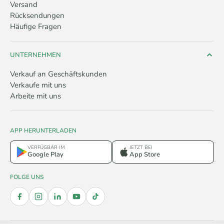
Versand
Rücksendungen
Häufige Fragen
UNTERNEHMEN
Verkauf an Geschäftskunden
Verkaufe mit uns
Arbeite mit uns
APP HERUNTERLADEN
VERFÜGBAR IM
JETZT BEI
Google Play
App Store
FOLGE UNS