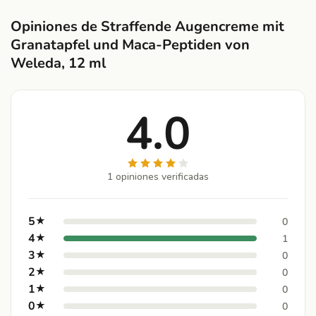
Opiniones de Straffende Augencreme mit
Granatapfel und Maca-Peptiden von
Weleda, 12 ml
4.0
1 opiniones verificadas
5
★
0
4
★
1
3
★
0
2
★
0
1
★
0
0
★
0