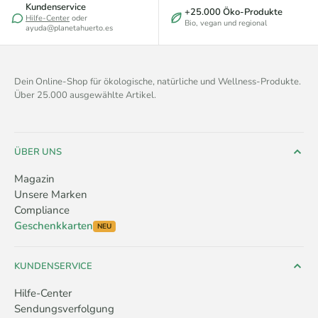
Kundenservice
+25.000 Öko-Produkte
Hilfe-Center
oder
Bio, vegan und regional
ayuda@planetahuerto.es
Dein Online-Shop für ökologische, natürliche und Wellness-Produkte.
Über 25.000 ausgewählte Artikel.
ÜBER UNS
Magazin
Unsere Marken
Compliance
Geschenkkarten
NEU
KUNDENSERVICE
Hilfe-Center
Sendungsverfolgung