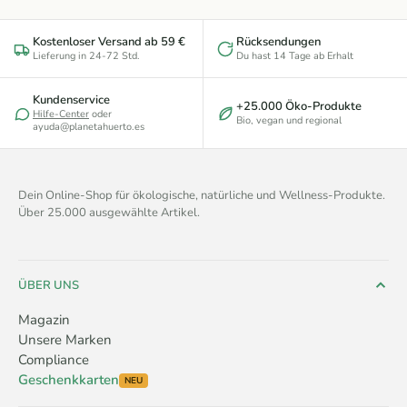
Kostenloser Versand ab 59 €
Rücksendungen
Lieferung in 24-72 Std.
Du hast 14 Tage ab Erhalt
Kundenservice
+25.000 Öko-Produkte
Hilfe-Center
oder
Bio, vegan und regional
ayuda@planetahuerto.es
Dein Online-Shop für ökologische, natürliche und Wellness-Produkte.
Über 25.000 ausgewählte Artikel.
ÜBER UNS
Magazin
Unsere Marken
Compliance
Geschenkkarten
NEU