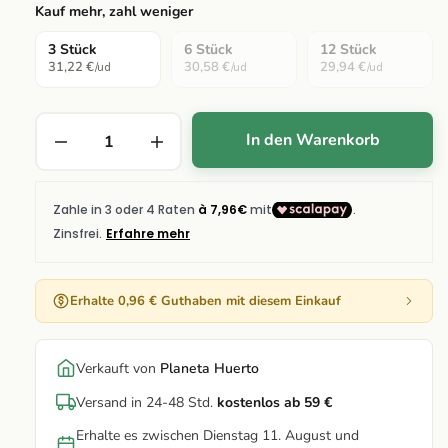
Kauf mehr, zahl weniger
3 Stück
6 Stück
12 Stück
31,22 €
30,58 €
29,94 €
/ud
/ud
/ud
In den Warenkorb
Erhalte 0,96 € Guthaben mit diesem Einkauf
Verkauft von
Planeta Huerto
Versand in 24-48 Std.
kostenlos ab 59 €
Erhalte es zwischen Dienstag 11. August und