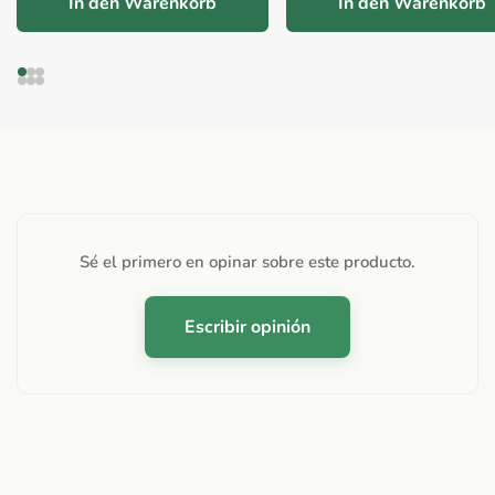
In den Warenkorb
In den Warenkorb
Sé el primero en opinar sobre este producto.
Escribir opinión