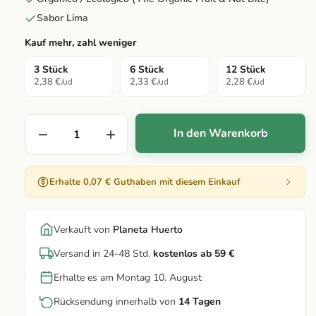
Sabor Lima
Kauf mehr, zahl weniger
3 Stück
6 Stück
12 Stück
2,38 €
2,33 €
2,28 €
/ud
/ud
/ud
In den Warenkorb
Erhalte 0,07 € Guthaben mit diesem Einkauf
Verkauft von
Planeta Huerto
Versand in 24-48 Std.
kostenlos ab 59 €
Erhalte es am Montag 10. August
Rücksendung innerhalb von
14 Tagen