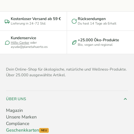
Kostenloser Versand ab 59 €
Rücksendungen
Lieferung in 24-72 Std.
Du hast 14 Tage ab Erhalt
Kundenservice
+25.000 Öko-Produkte
Hilfe-Center
oder
Bio, vegan und regional
ayuda@planetahuerto.es
Dein Online-Shop für ökologische, natürliche und Wellness-Produkte.
Über 25.000 ausgewählte Artikel.
ÜBER UNS
Magazin
Unsere Marken
Compliance
Geschenkkarten
NEU