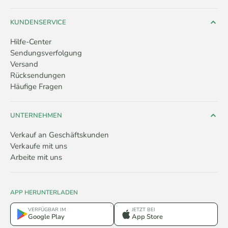
KUNDENSERVICE
Hilfe-Center
Sendungsverfolgung
Versand
Rücksendungen
Häufige Fragen
UNTERNEHMEN
Verkauf an Geschäftskunden
Verkaufe mit uns
Arbeite mit uns
APP HERUNTERLADEN
VERFÜGBAR IM
JETZT BEI
Google Play
App Store