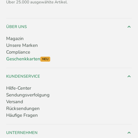
Über 25.000 ausgewählte Artikel.
ÜBER UNS
Magazin
Unsere Marken
Compliance
Geschenkkarten
NEU
KUNDENSERVICE
Hilfe-Center
Sendungsverfolgung
Versand
Rücksendungen
Häufige Fragen
UNTERNEHMEN