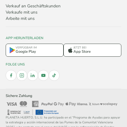
Verkauf an Geschäftskunden
Verkaufe mit uns
Arbeite mit uns
APP HERUNTERLADEN
VERFÜGBAR IM
JETZT BEI
Google Play
App Store
FOLGE UNS
Sichere Zahlung
PLANETA HUERTO, S.L.U. ha participado en el “Programa de Ayudas para apoyar
la estrategia y acción internacional de las Pymes de la Comunitat Valenciana