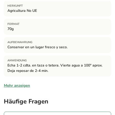
HERKUNFT
Agricultura No UE
FORMAT
70g
AUFBEWAHRUNG
Conservar en un lugar fresco y seco.
ANWENDUNG
Echa 1-2 cdta. en taza o tetera. Vierte agua a 100° aprox.
Deja reposar de 2-4 min.
Zutaten
Mehr anzeigen
100% Rooibos de cultivo ecológico.
Häufige Fragen