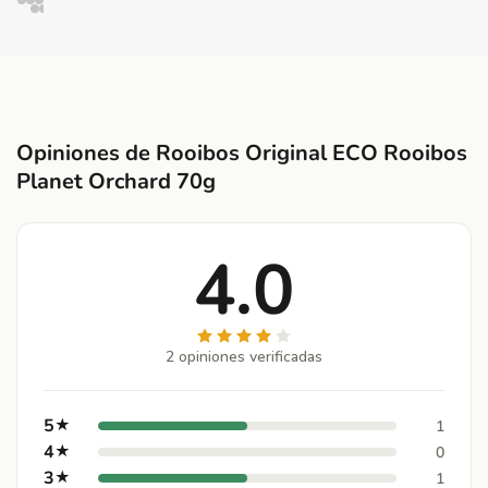
Opiniones de Rooibos Original ECO Rooibos
Planet Orchard 70g
4.0
2 opiniones verificadas
5
★
1
4
★
0
3
★
1