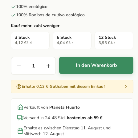
100% ecológico
100% Rooibos de cultivo ecológico
Kauf mehr, zahl weniger
3 Stück
6 Stück
12 Stück
4,12 €
4,04 €
3,95 €
/ud
/ud
/ud
In den Warenkorb
Erhalte 0,13 € Guthaben mit diesem Einkauf
Verkauft von
Planeta Huerto
Versand in 24-48 Std.
kostenlos ab 59 €
Erhalte es zwischen Dienstag 11. August und
Mittwoch 12. August